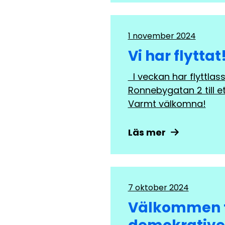
1 november 2024
Vi har flyttat
I veckan har flyttlas
Ronnebygatan 2 till e
Varmt välkomna!
Läs mer
7 oktober 2024
Välkommen ti