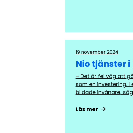
19 november 2024
Nio tjänster i
– Det är fel väg att g
som en investering. I
bildade invånare, säge
Läs mer