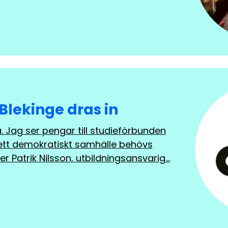
 Blekinge dras in
å. Jag ser pengar till studieförbunden
 ett demokratiskt samhälle behövs
r Patrik Nilsson, utbildningsansvarig…