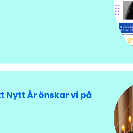
t Nytt År önskar vi på