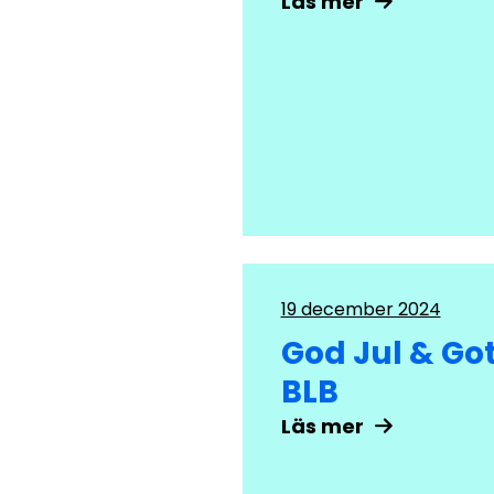
Läs mer
19 december 2024
God Jul & Got
BLB
Läs mer