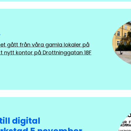
!
set gått från våra gamla lokaler på
tt nytt kontor på Drottninggatan 18F
ll digital