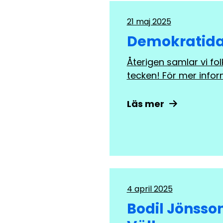
21 maj 2025
Demokratidag
Återigen samlar vi fo
tecken! För mer info
Läs mer
4 april 2025
Bodil Jönsso