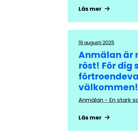
Läs mer
19 augusti 2025
Anmälan är n
röst! För dig
förtroendeva
välkommen
Anmälan - En stark s
Läs mer