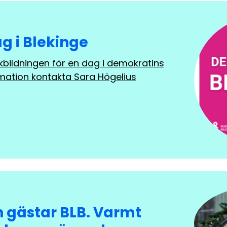
 i Blekinge
lkbildningen för en dag i demokratins
rmation kontakta Sara Högelius
n gästar BLB. Varmt