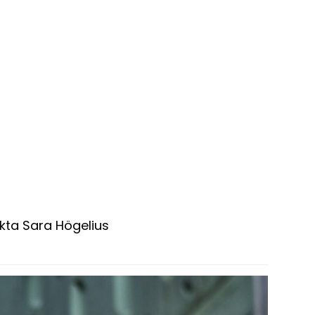
akta Sara Högelius