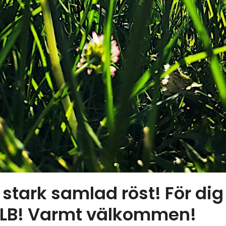
stark samlad röst! För dig 
BLB! Varmt välkommen!