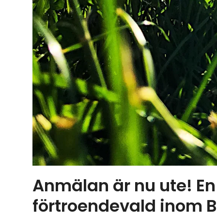
Anmälan är nu ute! En 
förtroendevald inom 