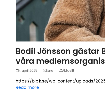
Bodil Jönsson gästar
våra medlemsorganis
4 april 2025
Sara
Aktuellt
https://blb.k.se/wp-content/uploads/2025
Read more