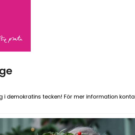
nge
ag i demokratins tecken! För mer information kont