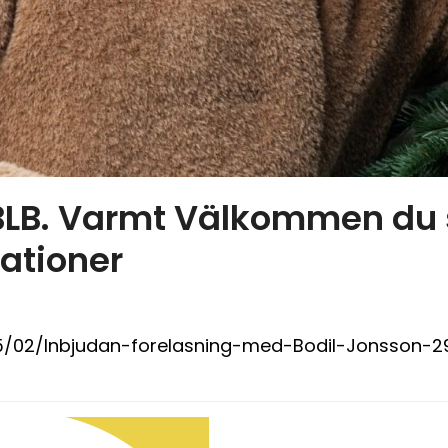
 BLB. Varmt Välkommen du
ationer
/02/Inbjudan-forelasning-med-Bodil-Jonsson-29-a