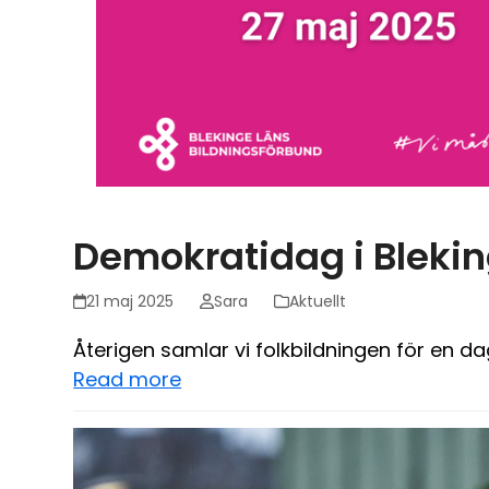
Demokratidag i Bleki
21 maj 2025
Sara
Aktuellt
Återigen samlar vi folkbildningen för en d
Read more