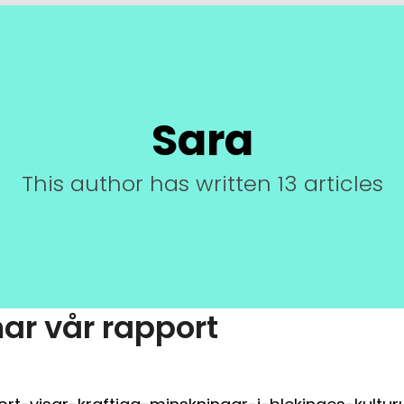
Sara
This author has written 13 articles
r vår rapport