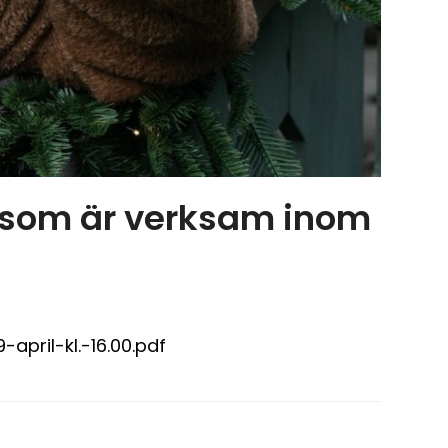
 som är verksam inom
pril-kl.-16.00.pdf