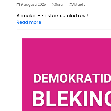
19 augusti 2025
Sara
Aktuellt
Anmälan - En stark samlad röst!
Read more