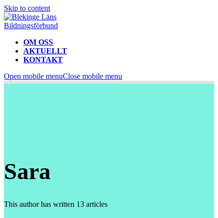
Skip to content
OM OSS
AKTUELLT
KONTAKT
Open mobile menu
Close mobile menu
Sara
This author has written 13 articles