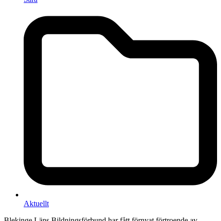
Aktuellt
Blekinge Läns Bildningsförbund har fått förnyat förtroende av