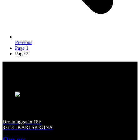
Previous
Page
1
Page
2
Drottninggatan 18F
371 31 KARLSKRONA
Om oss