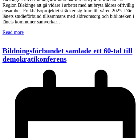
Region Blekinge att gå vidare i arbetet med att bryta äldres ofrivillig
ensamhet. Folkhälsoprojektet sträcker sig fram till våren 2025. Där
länets studieförbund tillsammans med äldreomsorg och biblioteken i
länets kommuner samverkar…
Read more
Bildningsförbundet samlade ett 60-tal till
demokratikonferens